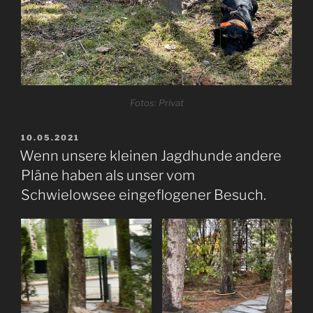
Fotos: Privat
VERÖFFENTLICHT
10.05.2021
AM
Wenn unsere kleinen Jagdhunde andere
Pläne haben als unser vom
Schwielowsee eingeflogener Besuch.