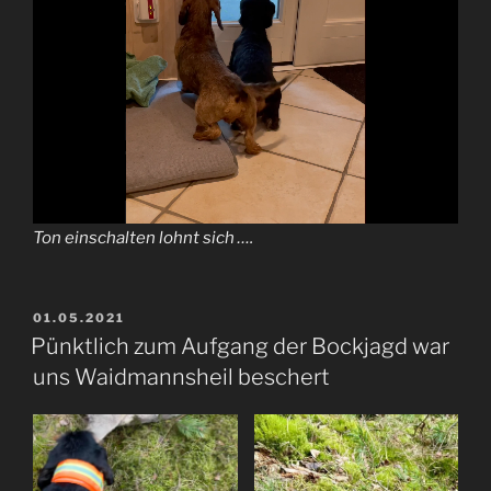
Ton einschalten lohnt sich ….
VERÖFFENTLICHT
01.05.2021
AM
Pünktlich zum Aufgang der Bockjagd war
uns Waidmannsheil beschert