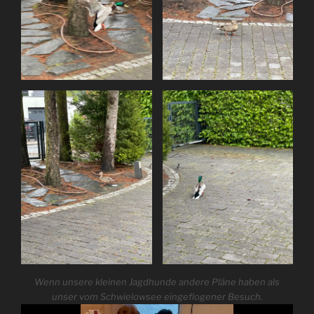
Wenn unsere kleinen Jagdhunde andere Pläne haben als
unser vom Schwielowsee eingeflogener Besuch.