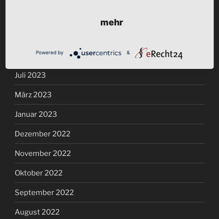
November 2023
mehr
Oktober 2023
Powered by
&
September 2023
Juli 2023
März 2023
Januar 2023
Dezember 2022
November 2022
Oktober 2022
September 2022
August 2022