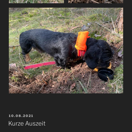
VERÖFFENTLICHT
10.08.2021
AM
Kurze Auszeit