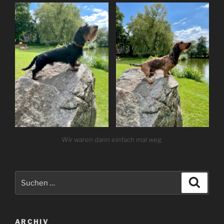
Wir waren dann einfach mal weg.
Suchen
Suche
nach:
ARCHIV