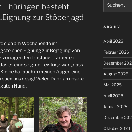
Suchen
 Thüringen besteht
nach:
 „Eignung zur Stöberjagd
ARCHIV
April 2026
nte sich am Wochenende im
ngszeichen Eignung zur Bejagung von
Februar 2026
ervorragenden Leistung erarbeiten.
Dezember 202
das es eine so gute Leistung war, „dass
leine hat auch in meinen Augen eine
August 2025
reuen uns riesig! Vielen Dank an unsere
Mai 2025
 guten Hund.
April 2025
Januar 2025
Dezember 202
Oktober 2024