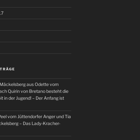
17
ITRÄGE
 Mäckelsberg aus Odette vom
ch Quirin von Bretano besteht die
t in der Jugend! – Der Anfang ist
el vom Jüttendorfer Anger und Tia
kelsberg – Das Lady-Kracher-