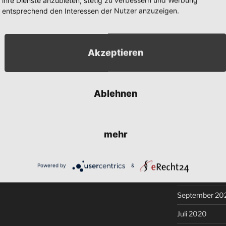
November 202
entsprechend den Interessen der Nutzer anzuzeigen.
Oktober 2021
September 20
Akzeptieren
August 2021
Juli 2021
Ablehnen
Juni 2021
Mai 2021
mehr
Februar 2021
Dezember 20
Powered by
&
November 20
September 20
Juli 2020