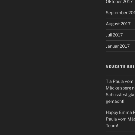
Oktober 2017
September 20
August 2017
Juli 2017
Januar 2017
NEUESTE BE
Tia Paula vom
Mäckelsberg na
Schussfestigkei
gemacht!
Happy Emma Pe
Paula vom Mäc
Team!