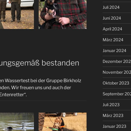
Juli 2024
Juni 2024
April 2024
März 2024
Januar 2024
tungsgemäß bestanden
Dezember 202
November 20
en Wassertest bei der Gruppe Birkholz
Oktober 2023
nden. Wir freuen uns und auch der
September 20
„Entenretter“.
Juli 2023
März 2023
Januar 2023