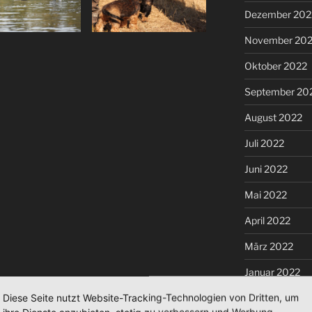
Dezember 202
November 20
Oktober 2022
September 20
August 2022
Juli 2022
Juni 2022
Mai 2022
April 2022
März 2022
Januar 2022
Diese Seite nutzt Website-Tracking-Technologien von Dritten, um
Dezember 202
ihre Dienste anzubieten, stetig zu verbessern und Werbung