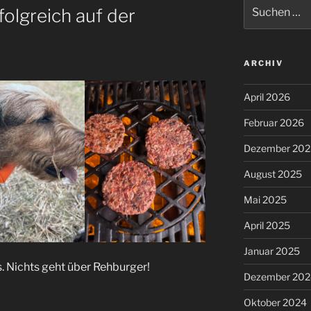
Suchen
folgreich auf der
nach:
ARCHIV
April 2026
Februar 2026
Dezember 202
August 2025
Mai 2025
April 2025
Januar 2025
s. Nichts geht über Rehburger!
Dezember 202
Oktober 2024