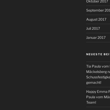
Oktober 2017
September 20
August 2017
Juli 2017
Januar 2017
NEUESTE BE
Tia Paula vom
Mäckelsberg na
Schussfestigkei
gemacht!
Happy Emma Pe
Paula vom Mäc
Team!