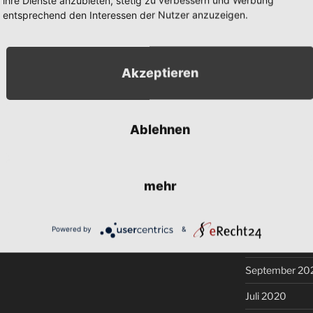
November 202
entsprechend den Interessen der Nutzer anzuzeigen.
Oktober 2021
September 20
Akzeptieren
August 2021
Juli 2021
Ablehnen
Juni 2021
Mai 2021
mehr
Februar 2021
Dezember 20
Powered by
&
November 20
September 20
Juli 2020