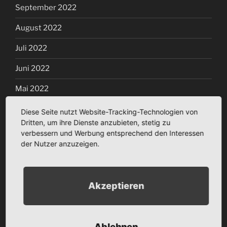
September 2022
August 2022
Juli 2022
Juni 2022
Mai 2022
April 2022
Diese Seite nutzt Website-Tracking-Technologien von
Dritten, um ihre Dienste anzubieten, stetig zu
März 2022
verbessern und Werbung entsprechend den Interessen
der Nutzer anzuzeigen.
Januar 2022
Dezember 2021
Akzeptieren
November 2021
Oktober 2021
Ablehnen