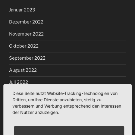
Januar 2023
Dezember 2022
November 2022
Oktober 2022
September 2022
August 2022
Juli 2022
Diese Seite nutzt Website-Tracking-Technologien von
Juni 2022
Dritten, um ihre Dienste anzubieten, stetig zu
verbessern und Werbung entsprechend den Interessen
Mai 2022
der Nutzer anzuzeigen.
April 2022
März 2022