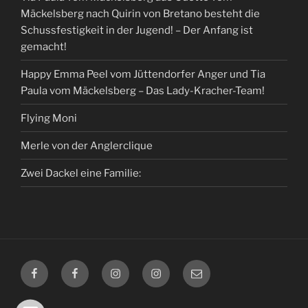
Mäckelsberg nach Quirin von Bretano besteht die
Schussfestigkeit in der Jugend! – Der Anfang ist
gemacht!
Happy Emma Peel vom Jüttendorfer Anger und Tia
Paula vom Mäckelsberg – Das Lady-Kracher-Team!
Flying Moni
Merle von der Anglerclique
Zwei Dackel eine Familie:
Facebook
Facebook
Instagram
Instagram
E-
Timmermann
Liebetrau
Timmermann
Liebetrau
Mail