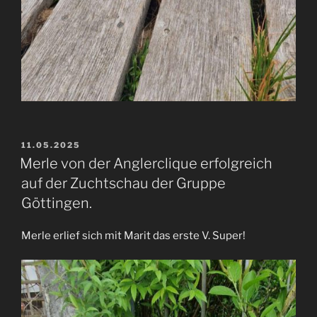
VERÖFFENTLICHT
11.05.2025
AM
Merle von der Anglerclique erfolgreich
auf der Zuchtschau der Gruppe
Göttingen.
Merle erlief sich mit Marit das erste V. Super!