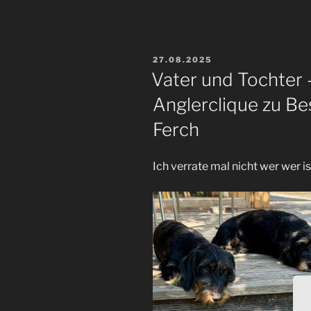
VERÖFFENTLICHT
27.08.2025
AM
Vater und Tochter 
Anglerclique zu Be
Ferch
Ich verrate mal nicht wer wer i