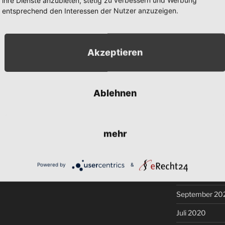
November 202
entsprechend den Interessen der Nutzer anzuzeigen.
Oktober 2021
September 20
Akzeptieren
August 2021
Juli 2021
Ablehnen
Juni 2021
Mai 2021
mehr
Februar 2021
Dezember 20
Powered by
&
November 20
September 20
Juli 2020