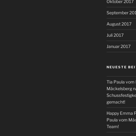
Oktober 2017
September 20
August 2017
Juli 2017
Januar 2017
NEUESTE BE
Tia Paula vom
Mäckelsberg na
Schussfestigkei
gemacht!
Happy Emma Pe
Paula vom Mäc
Team!