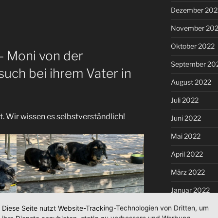
Dezember 202
November 20
Oktober 2022
– Moni von der
September 20
such bei ihrem Vater in
August 2022
Juli 2022
st. Wir wissen es selbstverständlich!
Juni 2022
Mai 2022
April 2022
März 2022
Januar 2022
Diese Seite nutzt Website-Tracking-Technologien von Dritten, um
Dezember 202
ihre Dienste anzubieten, stetig zu verbessern und Werbung