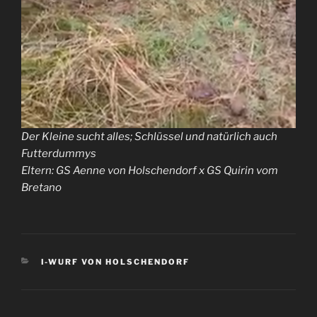
Der Kleine sucht alles; Schlüssel und natürlich auch
Futterdummys
Eltern: GS Aenne von Holschendorf x GS Quirin vom
Bretano
KATEGORIEN
I-WURF VON HOLSCHENDORF