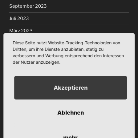
September 2023
Juli 2023
März 2023
Diese Seite nutzt Website-Tracking-Technologien von
Januar 2023
Dritten, um ihre Dienste anzubieten, stetig zu
Dezember 2022
verbessern und Werbung entsprechend den Interessen
der Nutzer anzuzeigen.
November 2022
Oktober 2022
Akzeptieren
September 2022
August 2022
Ablehnen
Juli 2022
Juni 2022
mehr