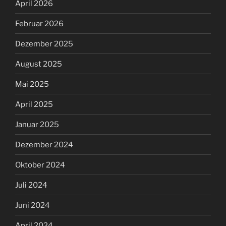
April 2026
Februar 2026
Dezember 2025
August 2025
Mai 2025
April 2025
Januar 2025
Dezember 2024
Oktober 2024
Juli 2024
Juni 2024
April 2024