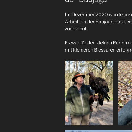
Im Dezember 2020 wurde unser
Arbeit bei der Baujagd das Le
zuerkannt.
Es war für den kleinen Rüden n
mit kleineren Blessuren erfolgr