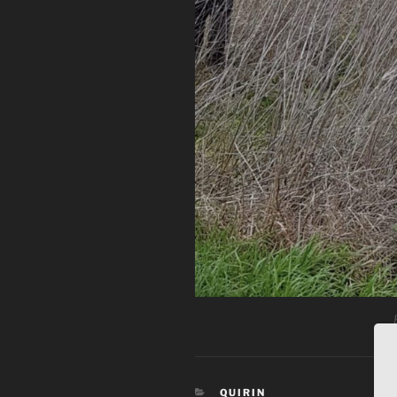
KATEGORIEN
QUIRIN