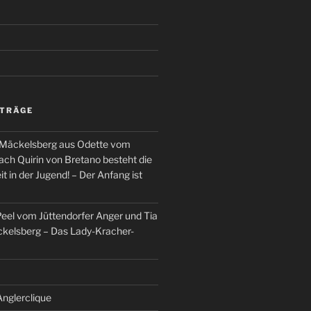
ITRÄGE
 Mäckelsberg aus Odette vom
ch Quirin von Bretano besteht die
t in der Jugend! – Der Anfang ist
el vom Jüttendorfer Anger und Tia
kelsberg – Das Lady-Kracher-
Anglerclique