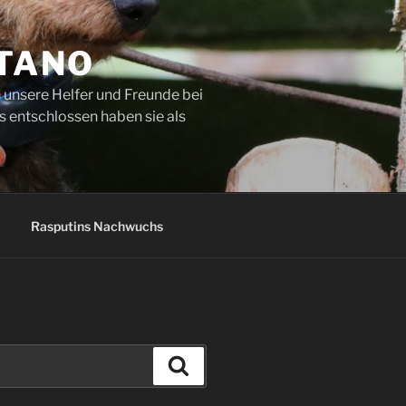
ETANO
 unsere Helfer und Freunde bei
s entschlossen haben sie als
Rasputins Nachwuchs
Suchen