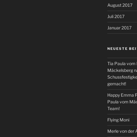
August 2017
Juli 2017
Januar 2017
NEUESTE BE
Tia Paula vom
Mäckelsberg na
Schussfestigkei
gemacht!
Happy Emma Pe
Paula vom Mäc
Team!
Flying Moni
Merle von der 