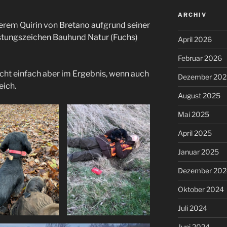
ARCHIV
em Quirin von Bretano aufgrund seiner
istungszeichen Bauhund Natur (Fuchs)
April 2026
Februar 2026
icht einfach aber im Ergebnis, wenn auch
Dezember 202
eich.
August 2025
Mai 2025
April 2025
Januar 2025
Dezember 202
Oktober 2024
Juli 2024
Juni 2024